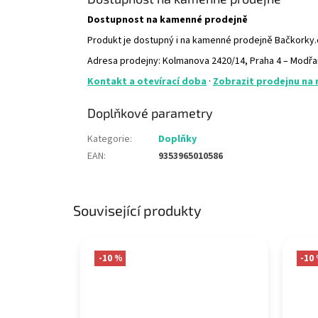
Dostupnost na kamenné prodejně
Produkt je dostupný i na kamenné prodejně Bačkorky
Adresa prodejny: Kolmanova 2420/14, Praha 4 – Modř
Kontakt a otevírací doba
·
Zobrazit prodejnu na
Doplňkové parametry
Kategorie
:
Doplňky
EAN
:
9353965010586
Související produkty
-10 %
-10