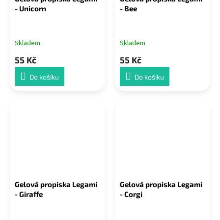
- Unicorn
- Bee
Skladem
Skladem
55 Kč
55 Kč
Do košíku
Do košíku
Gelová propiska Legami
Gelová propiska Legami
- Giraffe
- Corgi