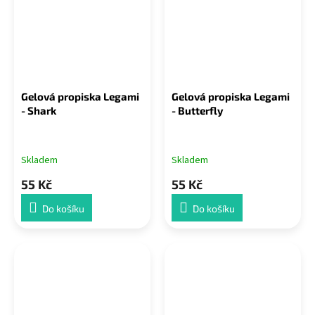
Gelová propiska Legami
Gelová propiska Legami
- Shark
- Butterfly
Skladem
Skladem
55 Kč
55 Kč
Do košíku
Do košíku