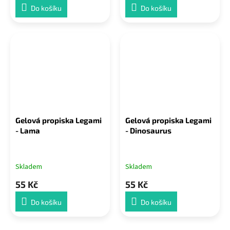
Do košíku
Do košíku
Gelová propiska Legami
Gelová propiska Legami
- Lama
- Dinosaurus
Skladem
Skladem
55 Kč
55 Kč
Do košíku
Do košíku