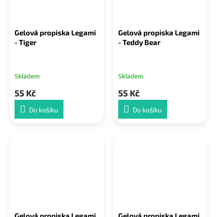
Gelová propiska Legami
Gelová propiska Legami
- Tiger
- Teddy Bear
Skladem
Skladem
55 Kč
55 Kč
Do košíku
Do košíku
Gelová propiska Legami
Gelová propiska Legami