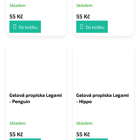
Skladem
Skladem
55 Kč
55 Kč
Do košíku
Do košíku
Gelová propiska Legami
Gelová propiska Legami
- Penguin
- Hippo
Skladem
Skladem
55 Kč
55 Kč