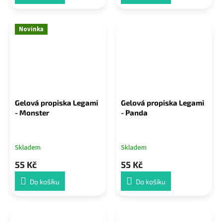
Novinka
Gelová propiska Legami
Gelová propiska Legami
- Monster
- Panda
Skladem
Skladem
55 Kč
55 Kč
Do košíku
Do košíku