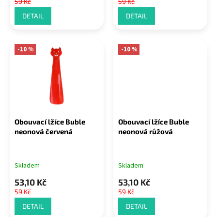
59 Kč
59 Kč
DETAIL
DETAIL
-10 %
-10 %
Obouvací lžíce Buble
Obouvací lžíce Buble
neonová červená
neonová růžová
Skladem
Skladem
53,10 Kč
53,10 Kč
59 Kč
59 Kč
DETAIL
DETAIL