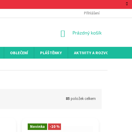
Přihlášení
NÁKUPNÍ
Prázdný košík
KOŠÍK
OBLEČENÍ
PLÁŠTĚNKY
AKTIVITY A ROZVOJ
KON
85
položek celkem
Novinka
-10 %