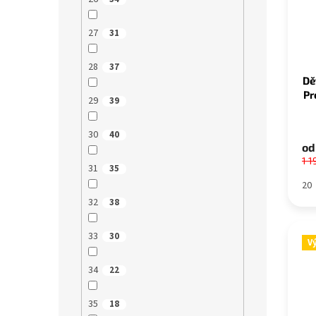
27
31
28
37
Dě
Pr
29
39
30
40
od
1 1
31
35
20
32
38
33
30
V
34
22
35
18