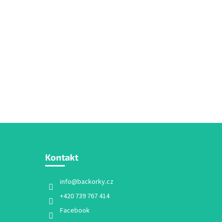
Kontakt
info
@
backorky.cz
+420 739 767 414
Facebook