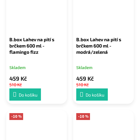
B.box Lahev na pití s
B.box Lahev na pití s
brčkem 600 ml -
brčkem 600 ml -
flamingo fizz
modrá/zelená
Skladem
Skladem
459 Kč
459 Kč
510 Kč
510 Kč
Do košíku
Do košíku
-10 %
-10 %