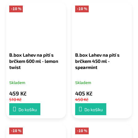
-10 %
-10 %
B.box Lahev na pití s
B.box Lahev na pití s
brčkem 600 ml - lemon
brčkem 450 ml -
twist
spearmint
Skladem
Skladem
459 Kč
405 Kč
510 Kč
450 Kč
Do košíku
Do košíku
-10 %
-10 %