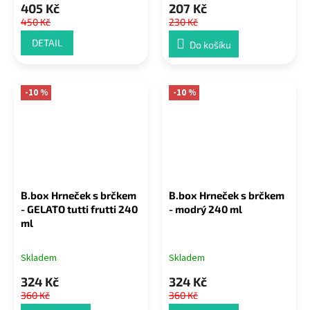
405 Kč
207 Kč
450 Kč
230 Kč
DETAIL
Do košíku
-10 %
-10 %
B.box Hrneček s brčkem
B.box Hrneček s brčkem
- GELATO tutti frutti 240
- modrý 240 ml
ml
Skladem
Skladem
324 Kč
324 Kč
360 Kč
360 Kč