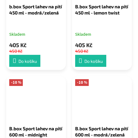
b.box Sport lahev na pití
B.box Sport lahev na pití
450 ml - modrá/zelená
450 ml - lemon twist
Skladem
Skladem
405 Kč
405 Kč
450 Kč
450 Kč
Do košíku
Do košíku
-10 %
-10 %
B.box Sport lahev na pití
B.box Sport lahev na pití
600 ml - midnight
600 ml - modrá/zelená