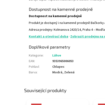
Dostupnost na kamenné prodejně
Dostupnost na kamenné prodejně
Produkt je dostupný i na kamenné prodejně Bačkorky
Adresa prodejny: Kolmanova 2420/14, Praha 4 – Modř
Kontakt a otevírací doba
·
Zobrazit prodejnu na
Doplňkové parametry
Kategorie
:
Láhve
EAN
:
9353965006053
Pohlaví
:
Chlapec
Barva
:
Modrá, Zelená
Související produkty