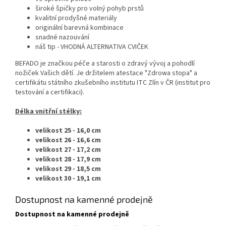
široké špičky pro volný pohyb prstů
kvalitní prodyšné materiály
originální barevná kombinace
snadné nazouvání
náš tip - VHODNÁ ALTERNATIVA CVIČEK
BEFADO je značkou péče a starosti o zdravý vývoj a pohodlí
nožiček Vašich dětí. Je držitelem atestace "Zdrowa stopa" a
certifikátu státního zkušebního institutu ITC Zlín v ČR (institut pro
testování a certifikaci).
Délka vnitřní stélky:
velikost 25 - 16,0 cm
velikost 26 - 16,6 cm
velikost 27 - 17,2 cm
velikost 28 - 17,9 cm
velikost 29 - 18,5 cm
velikost 30 - 19,1 cm
Dostupnost na kamenné prodejně
Dostupnost na kamenné prodejně