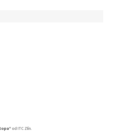
stopa“
od ITC Zlín.