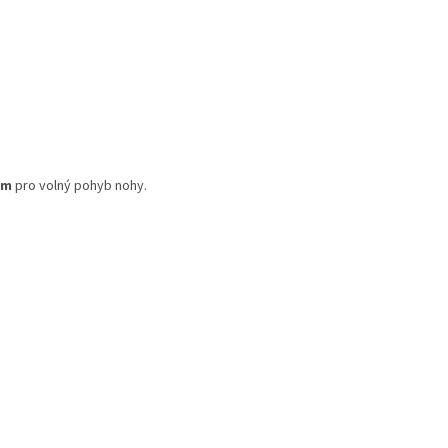
mm
pro volný pohyb nohy.