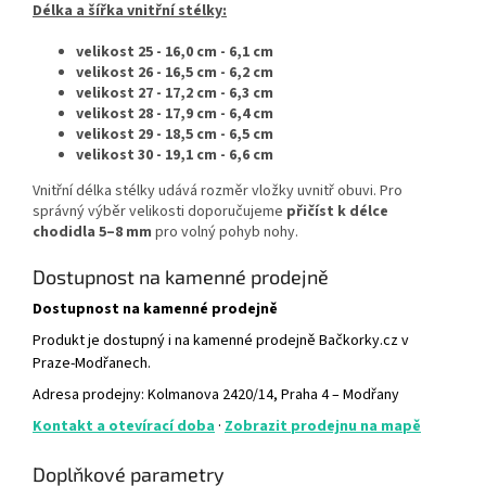
Délka a šířka vnitřní stélky:
velikost 25 - 16,0
cm - 6,1 cm
velikost 26 - 16,5 cm - 6,2 cm
velikost 27 - 17,2 cm - 6,3 cm
velikost 28 - 17,9 cm - 6,4 cm
velikost 29 - 18,5 cm - 6,5 cm
velikost 30 - 19,1 cm - 6,6 cm
Vnitřní délka stélky udává rozměr vložky uvnitř obuvi. Pro
správný výběr velikosti doporučujeme
přičíst k délce
chodidla 5–8 mm
pro volný pohyb nohy.
Dostupnost na kamenné prodejně
Dostupnost na kamenné prodejně
Produkt je dostupný i na kamenné prodejně Bačkorky.cz v
Praze-Modřanech.
Adresa prodejny: Kolmanova 2420/14, Praha 4 – Modřany
Kontakt a otevírací doba
·
Zobrazit prodejnu na mapě
Doplňkové parametry