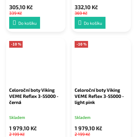
305,10 Kč
332,10 Kč
339 Kč
369 Kč
Do košíku
Do košíku
-10 %
-10 %
Celoroční boty Viking
Celoroční boty Viking
VEME Reflex 3-55000 -
VEME Reflex 3-55000 -
černá
light pink
Skladem
Skladem
1 979,10 Kč
1 979,10 Kč
2 199 Kč
2 199 Kč