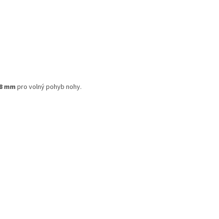
–8 mm
pro volný pohyb nohy.