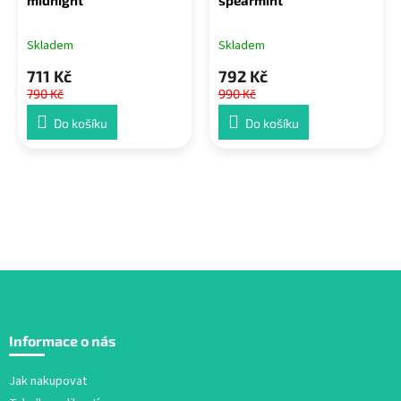
Skladem
Skladem
711 Kč
792 Kč
790 Kč
990 Kč
Do košíku
Do košíku
Z
á
Informace o nás
p
a
Jak nakupovat
t