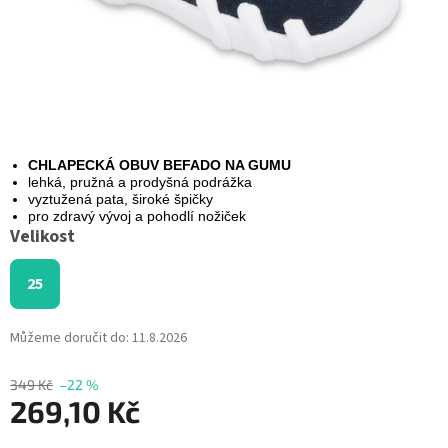
CHLAPECKÁ OBUV BEFADO NA GUMU
lehká, pružná a prodyšná podrážka
vyztužená pata, široké špičky
pro zdravý vývoj a pohodlí nožiček
Velikost
25
Můžeme doručit do:
11.8.2026
349 Kč
–22 %
269,10 Kč
Měrná