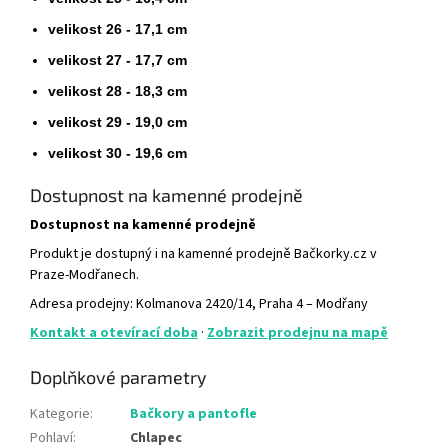
velikost 26 - 17,1 cm
velikost 27 - 17,7 cm
velikost 28 - 18,3 cm
velikost 29 - 19,0 cm
velikost 30 - 19,6 cm
Dostupnost na kamenné prodejně
Dostupnost na kamenné prodejně
Produkt je dostupný i na kamenné prodejně Bačkorky.cz v
Praze-Modřanech.
Adresa prodejny: Kolmanova 2420/14, Praha 4 – Modřany
Kontakt a otevírací doba
·
Zobrazit prodejnu na mapě
Doplňkové parametry
Kategorie
:
Bačkory a pantofle
Pohlaví
:
Chlapec