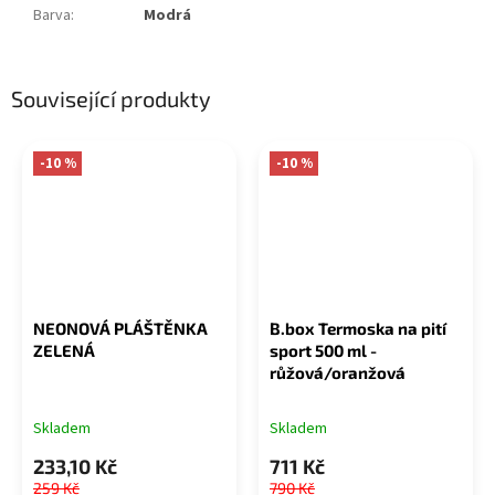
Barva
:
Modrá
Související produkty
-10 %
-10 %
NEONOVÁ PLÁŠTĚNKA
B.box Termoska na pití
ZELENÁ
sport 500 ml -
růžová/oranžová
Skladem
Skladem
233,10 Kč
711 Kč
259 Kč
790 Kč