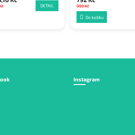
DETAIL
Kč
990 Kč
Do košíku
book
Instagram