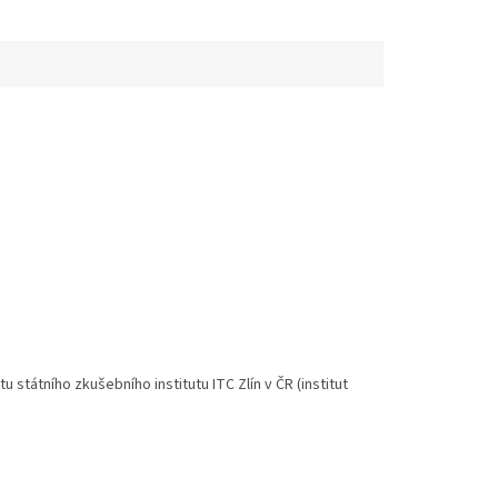
 státního zkušebního institutu ITC Zlín v ČR (institut