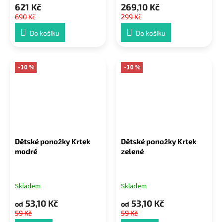
621 Kč
269,10 Kč
690 Kč
299 Kč
Do košíku
Do košíku
-10 %
-10 %
Dětské ponožky Krtek
Dětské ponožky Krtek
modré
zelené
Skladem
Skladem
53,10 Kč
53,10 Kč
od
od
59 Kč
59 Kč