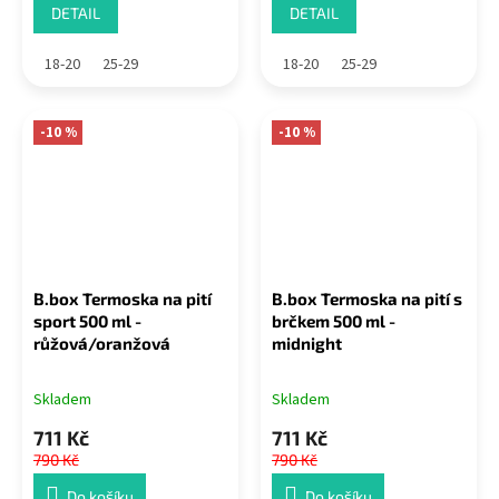
DETAIL
DETAIL
18-20
25-29
18-20
25-29
-10 %
-10 %
B.box Termoska na pití
B.box Termoska na pití s
sport 500 ml -
brčkem 500 ml -
růžová/oranžová
midnight
Skladem
Skladem
711 Kč
711 Kč
790 Kč
790 Kč
Do košíku
Do košíku