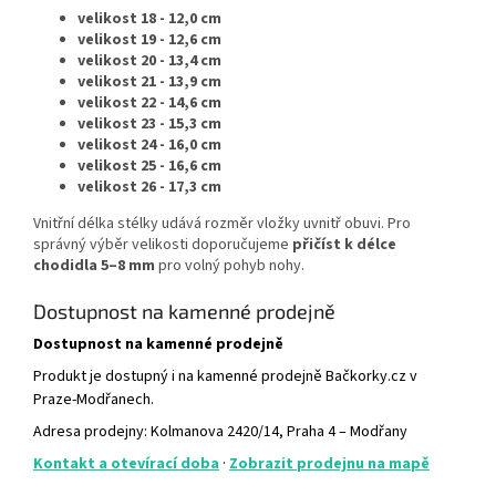
velikost 18 - 12,0 cm
velikost 19 - 12,6 cm
velikost 20 - 13,4 cm
velikost 21 - 13,9 cm
velikost 22 - 14,6 cm
velikost 23 - 15,3 cm
velikost 24 - 16,0 cm
velikost 25 - 16,6 cm
velikost 26 - 17,3 cm
Vnitřní délka stélky udává rozměr vložky uvnitř obuvi. Pro
správný výběr velikosti doporučujeme
přičíst k délce
chodidla 5–8 mm
pro volný pohyb nohy.
Dostupnost na kamenné prodejně
Dostupnost na kamenné prodejně
Produkt je dostupný i na kamenné prodejně Bačkorky.cz v
Praze-Modřanech.
Adresa prodejny: Kolmanova 2420/14, Praha 4 – Modřany
Kontakt a otevírací doba
·
Zobrazit prodejnu na mapě