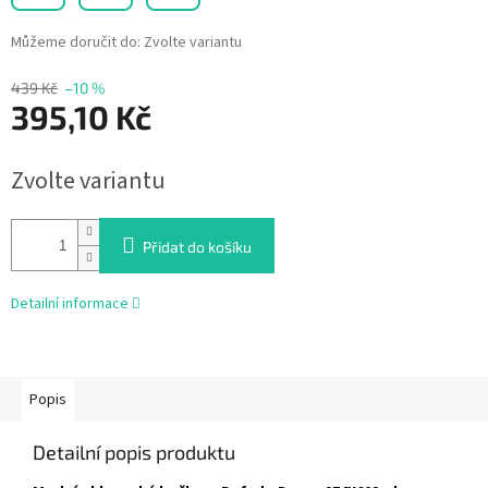
Můžeme doručit do:
Zvolte variantu
439 Kč
–10 %
395,10 Kč
Měrná
Zvolte variantu
cena:
Přidat do košíku
Detailní informace
Popis
Detailní popis produktu