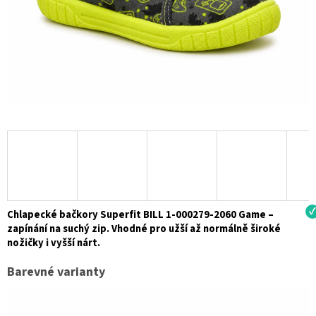
Chlapecké bačkory Superfit BILL 1-000279-2060 Game –
zapínání na suchý zip. Vhodné pro užší až normálně široké
nožičky i vyšší nárt.
Barevné varianty