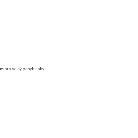
mm
pro volný pohyb nohy.