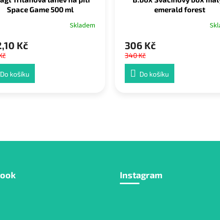
Space Game 500 ml
emerald forest
Skladem
Sk
,10 Kč
306 Kč
Kč
340 Kč
Do košíku
Do košíku
book
Instagram