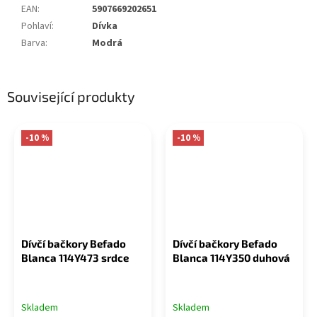
EAN
:
5907669202651
Pohlaví
:
Dívka
Barva
:
Modrá
Související produkty
-10 %
-10 %
Dívčí bačkory Befado
Dívčí bačkory Befado
Blanca 114Y473 srdce
Blanca 114Y350 duhová
Skladem
Skladem