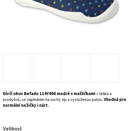
Dívčí obuv Befado 114Y490 modré s mašličkami –
lehká a
prodyšná, se zapínáním na suchý zip a vyztuženou patou.
Vhodná pro
normální nožičky i nárt.
Velikost