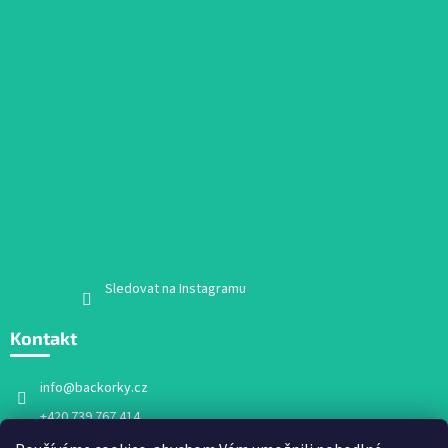
Sledovat na Instagramu
Kontakt
info
@
backorky.cz
+420 739 767 414
Facebook