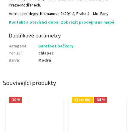
Praze-Modřanech.
Adresa prodejny: Kolmanova 2420/14, Praha 4 – Modřany
Kontakt a otevírací doba
·
Zobrazit prodejnu na mapě
Doplňkové parametry
Kategorie
:
Barefoot bačkory
Pohlaví
:
Chlapec
Barva
:
Modrá
Související produkty
-10 %
Výprodej
-34 %