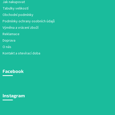
Jak nakupovat
t
Tabulky velikostí
í
Obchodní podmínky
Podmínky ochrany osobních údajů
Výměna a vrácení zboží
Reklamace
Doprava
O nás
Kontakt a otevírací doba
Facebook
Instagram