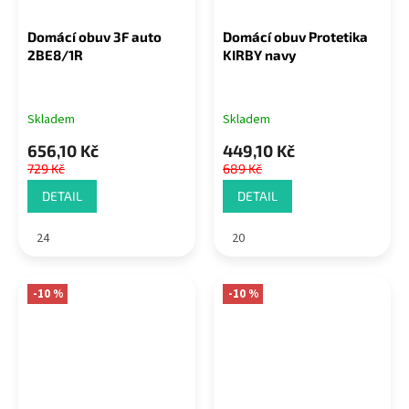
Domácí obuv 3F auto
Domácí obuv Protetika
2BE8/1R
KIRBY navy
Skladem
Skladem
656,10 Kč
449,10 Kč
729 Kč
689 Kč
DETAIL
DETAIL
24
20
-10 %
-10 %