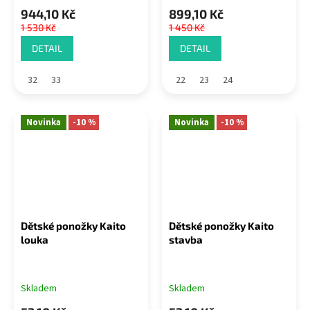
944,10 Kč
899,10 Kč
1 530 Kč
1 450 Kč
DETAIL
DETAIL
32
33
22
23
24
Novinka
-10 %
Novinka
-10 %
Dětské ponožky Kaito
Dětské ponožky Kaito
louka
stavba
Skladem
Skladem