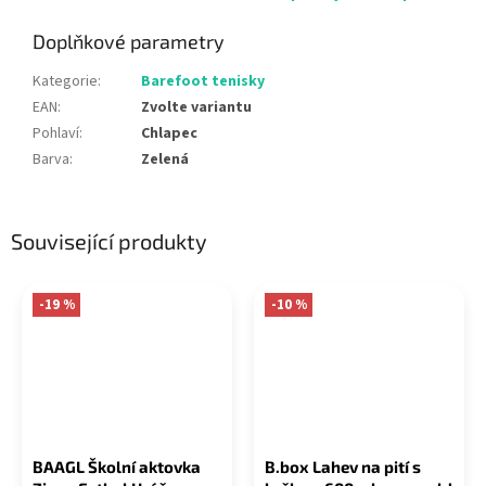
Doplňkové parametry
Kategorie
:
Barefoot tenisky
EAN
:
Zvolte variantu
Pohlaví
:
Chlapec
Barva
:
Zelená
Související produkty
-19 %
-10 %
BAAGL Školní aktovka
B.box Lahev na pití s