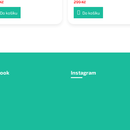
Kč
299 Kč
Do košíku
Do košíku
book
Instagram