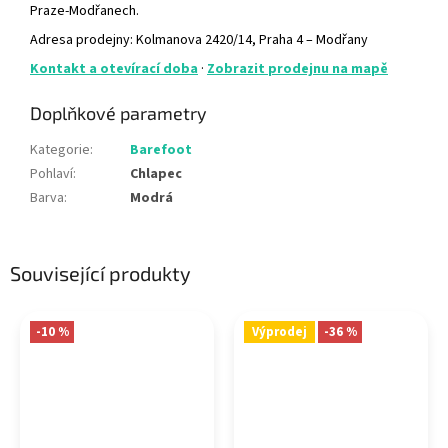
Praze-Modřanech.
Adresa prodejny: Kolmanova 2420/14, Praha 4 – Modřany
Kontakt a otevírací doba
·
Zobrazit prodejnu na mapě
Doplňkové parametry
Kategorie
:
Barefoot
Pohlaví
:
Chlapec
Barva
:
Modrá
Související produkty
-10 %
Výprodej
-36 %