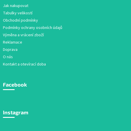
a
Jak nakupovat
t
Tabulky velikostí
í
Obchodní podmínky
Podmínky ochrany osobních údajů
Výměna a vrácení zboží
Reklamace
Doprava
O nás
Kontakt a otevírací doba
Facebook
Instagram