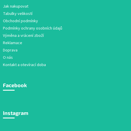
a
Jak nakupovat
t
Tabulky velikostí
í
Obchodní podmínky
Podmínky ochrany osobních údajů
Výměna a vrácení zboží
Reklamace
Doprava
O nás
Kontakt a otevírací doba
Facebook
Instagram