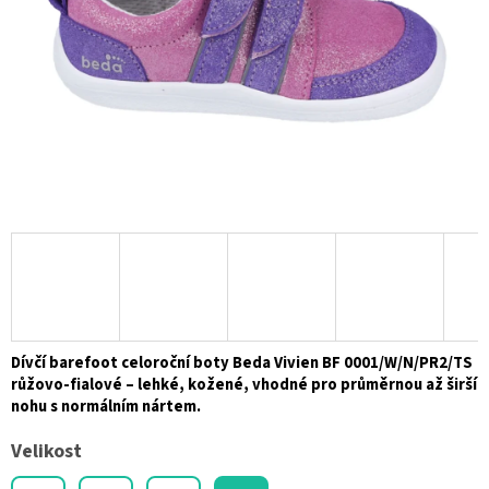
Dívčí barefoot celoroční boty Beda Vivien BF 0001/W/N/PR2/TS
růžovo-fialové
– lehké, kožené, vhodné pro průměrnou až širší
nohu s normálním nártem.
Velikost