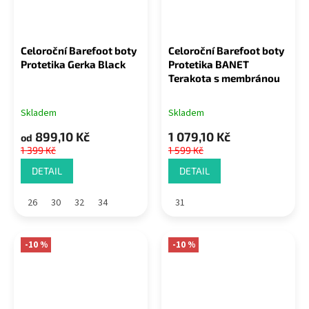
Celoroční Barefoot boty
Celoroční Barefoot boty
Protetika Gerka Black
Protetika BANET
Terakota s membránou
Skladem
Skladem
899,10 Kč
1 079,10 Kč
od
1 399 Kč
1 599 Kč
DETAIL
DETAIL
26
30
32
34
31
-10 %
-10 %