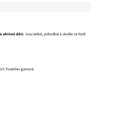
 aktivní děti.
Jsou lehké, pohodlné a skvěle se hodí
mfort. Podešev gumová.