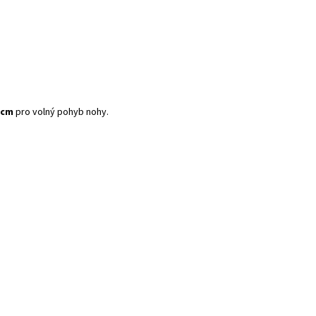
 cm
pro volný pohyb nohy.