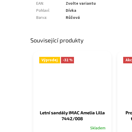
EAN
:
Zvolte variantu
Pohlaví
:
Dívka
Barva
:
Růžová
Související produkty
Výprodej
-32 %
Akc
Letní sandály IMAC Amelia Lilla
Pro
7442/008
Skladem