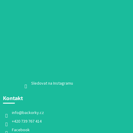
Sledovat na Instagramu
Kontakt
info
@
backorky.cz
+420 739 767 414
Facebook