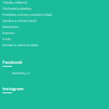
Tabulky velikostí
í
Obchodní podmínky
Podmínky ochrany osobních údajů
Výměna a vrácení zboží
Reklamace
Doprava
O nás
Kontakt a otevírací doba
Facebook
Bačkorky.cz
Instagram