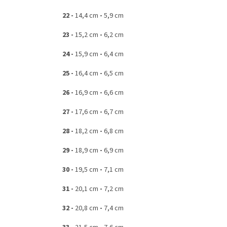
22 -
14,4 cm
-
5,9 cm
23 -
15,2 cm
-
6,2 cm
24 -
15,9 cm
-
6,4 cm
25 -
16,4 cm
-
6,5 cm
26 -
16,9 cm
-
6,6 cm
27 -
17,6 cm
-
6,7 cm
28 -
18,2 cm
-
6,8 cm
29 -
18,9 cm
-
6,9 cm
30 -
19,5 cm
-
7,1 cm
31 -
20,1 cm
-
7,2 cm
32 -
20,8 cm
-
7,4 cm