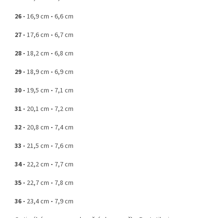
26 -
16,9 cm
-
6,6 cm
27 -
17,6 cm
-
6,7 cm
28 -
18,2 cm
-
6,8 cm
29 -
18,9 cm
-
6,9 cm
30 -
19,5 cm
-
7,1 cm
31 -
20,1 cm
-
7,2 cm
32 -
20,8 cm
-
7,4 cm
33 -
21,5 cm
-
7,6 cm
34 -
22,2 cm
-
7,7 cm
35 -
22,7 cm
-
7,8 cm
36 -
23,4 cm
-
7,9 cm