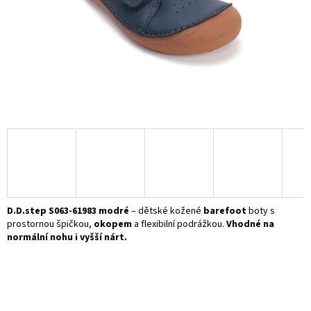
D.D.step S063-61983 modré
– dětské kožené
barefoot
boty s
prostornou špičkou,
okopem
a flexibilní podrážkou.
Vhodné na
normální nohu i vyšší nárt.