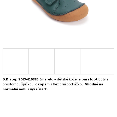
D.D.step S063-61983B Emereld
– dětské kožené
barefoot
boty s
prostornou špičkou,
okopem
a flexibilní podrážkou.
Vhodné na
normální nohu i vyšší nárt.