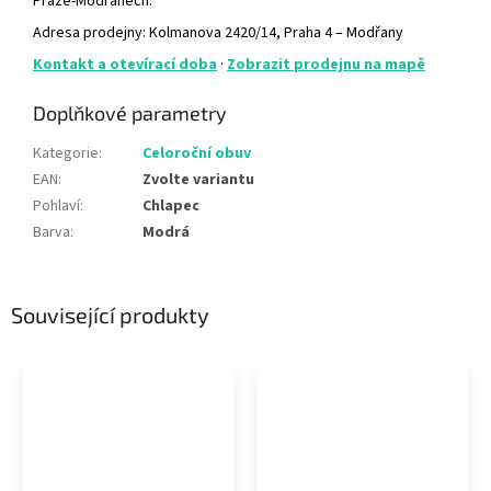
Praze-Modřanech.
Adresa prodejny: Kolmanova 2420/14, Praha 4 – Modřany
Kontakt a otevírací doba
·
Zobrazit prodejnu na mapě
Doplňkové parametry
Kategorie
:
Celoroční obuv
EAN
:
Zvolte variantu
Pohlaví
:
Chlapec
Barva
:
Modrá
Související produkty