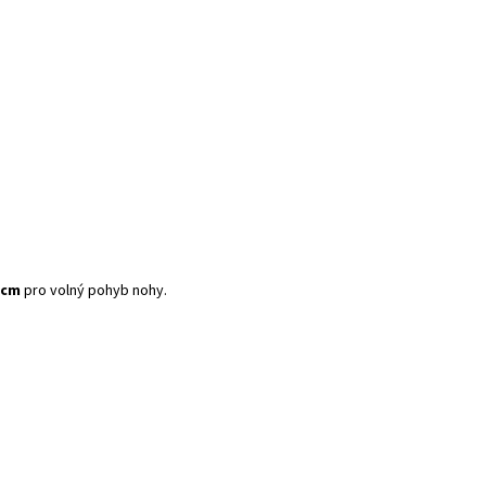
 cm
pro volný pohyb nohy.