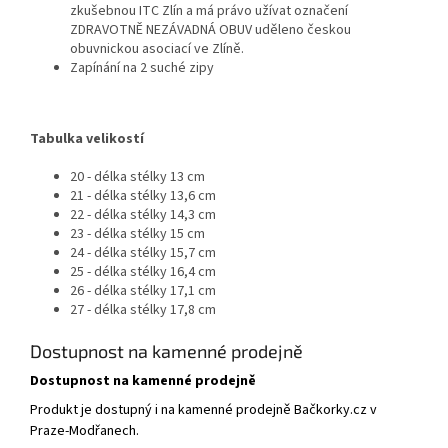
zkušebnou ITC Zlín a má právo užívat označení
ZDRAVOTNĚ NEZÁVADNÁ OBUV uděleno českou
obuvnickou asociací ve Zlíně.
Zapínání na 2 suché zipy
Tabulka velikostí
20 - délka stélky 13 cm
21 - délka stélky 13,6 cm
22 - délka stélky 14,3 cm
23 - délka stélky 15 cm
24 - délka stélky 15,7 cm
25 - délka stélky 16,4 cm
26 - délka stélky 17,1 cm
27 - délka stélky 17,8 cm
Dostupnost na kamenné prodejně
Dostupnost na kamenné prodejně
Produkt je dostupný i na kamenné prodejně Bačkorky.cz v
Praze-Modřanech.