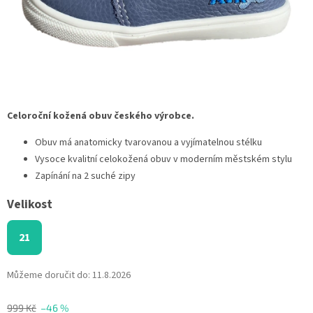
Celoroční kožená obuv českého výrobce.
Obuv má anatomicky tvarovanou a vyjímatelnou stélku
Vysoce kvalitní celokožená obuv v moderním městském stylu
Zapínání na 2 suché zipy
Velikost
21
Můžeme doručit do:
11.8.2026
999 Kč
–46 %