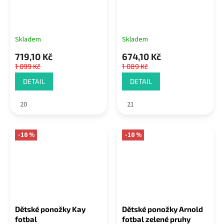
Skladem
Skladem
719,10 Kč
674,10 Kč
1 099 Kč
1 089 Kč
DETAIL
DETAIL
20
21
-10 %
-10 %
Dětské ponožky Kay
Dětské ponožky Arnold
fotbal
fotbal zelené pruhy