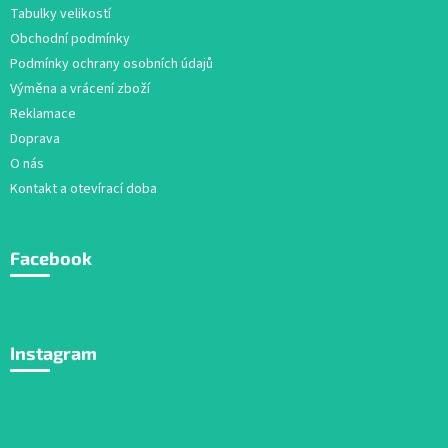
t
Tabulky velikostí
í
Obchodní podmínky
Podmínky ochrany osobních údajů
Výměna a vrácení zboží
Reklamace
Doprava
O nás
Kontakt a otevírací doba
Facebook
Instagram