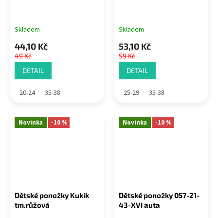
Skladem
Skladem
44,10 Kč
53,10 Kč
49 Kč
59 Kč
DETAIL
DETAIL
20-24
35-38
25-29
35-38
Novinka
-10 %
Novinka
-10 %
Dětské ponožky Kukik
Dětské ponožky 057-21-
tm.růžová
43-XVI auta