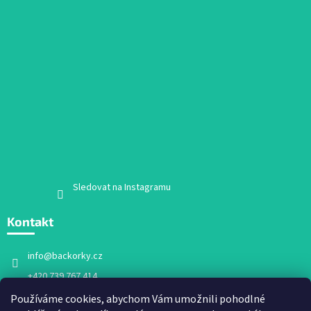
Sledovat na Instagramu
Kontakt
info
@
backorky.cz
+420 739 767 414
Facebook
Používáme cookies, abychom Vám umožnili pohodlné