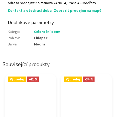
Adresa prodejny: Kolmanova 2420/14, Praha 4 – Modřany
Kontakt a otevírací doba
·
Zobrazit prodejnu na mapě
Doplňkové parametry
Kategorie
:
Celoroční obuv
Pohlaví
:
Chlapec
Barva
:
Modrá
Související produkty
Výprodej
-42 %
Výprodej
-34 %