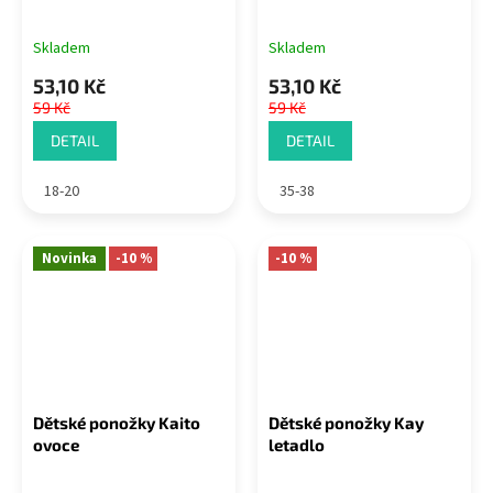
Skladem
Skladem
53,10 Kč
53,10 Kč
59 Kč
59 Kč
DETAIL
DETAIL
18-20
35-38
Novinka
-10 %
-10 %
Dětské ponožky Kaito
Dětské ponožky Kay
ovoce
letadlo