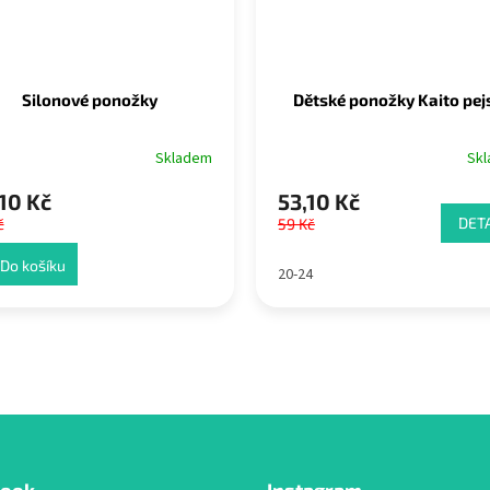
Silonové ponožky
Dětské ponožky Kaito pej
Skladem
Sk
10 Kč
53,10 Kč
DETA
č
59 Kč
Do košíku
20-24