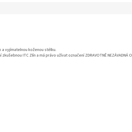
 a vyjímatelnou koženou stélku.
ní zkušebnou ITC Zlín a má právo užívat označení ZDRAVOTNĚ NEZÁVADNÁ O