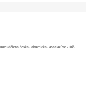
BUV uděleno českou obuvnickou asociací ve Zlíně.