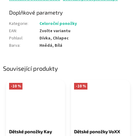
Doplňkové parametry
Kategorie
:
Celoroční ponožky
EAN
:
Zvolte variantu
Pohlaví
:
Dívka, Chlapec
Barva
:
Hnědá, Bílá
Související produkty
-10 %
-10 %
Dětské ponožky Kay
Dětské ponožky VoXX