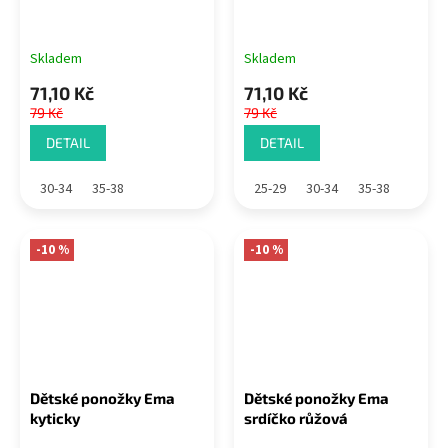
Skladem
Skladem
71,10 Kč
71,10 Kč
79 Kč
79 Kč
DETAIL
DETAIL
30-34
35-38
25-29
30-34
35-38
-10 %
-10 %
Dětské ponožky Ema
Dětské ponožky Ema
kyticky
srdíčko růžová