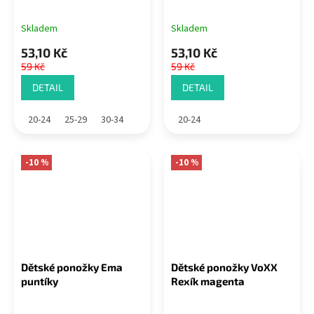
Skladem
Skladem
53,10 Kč
53,10 Kč
59 Kč
59 Kč
DETAIL
DETAIL
20-24
25-29
30-34
20-24
-10 %
-10 %
Dětské ponožky Ema
Dětské ponožky VoXX
puntíky
Rexík magenta