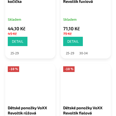
kočička
Revoltik fuxiová
Skladem
Skladem
44,10 Kč
71,10 Kč
49 Kč
79 Kč
DETAIL
DETAIL
25-29
25-29
30-34
-10 %
-10 %
Dětské ponožky VoXX
Dětské ponožky VoXX
Revoltik růžová
Revoltik fialová