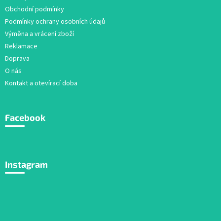
í
Obchodní podmínky
Podmínky ochrany osobních údajů
Výměna a vrácení zboží
Reklamace
Doprava
O nás
Kontakt a otevírací doba
Facebook
Instagram