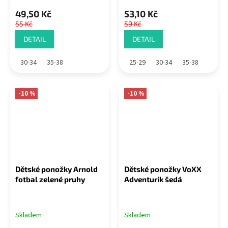
49,50 Kč
53,10 Kč
55 Kč
59 Kč
DETAIL
DETAIL
30-34
35-38
25-29
30-34
35-38
-10 %
-10 %
Dětské ponožky Arnold
Dětské ponožky VoXX
fotbal zelené pruhy
Adventurik šedá
Skladem
Skladem