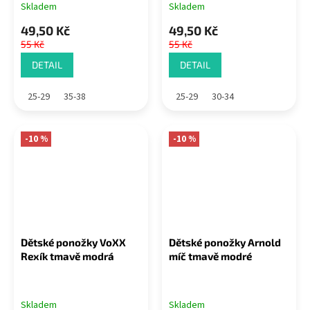
Skladem
Skladem
49,50 Kč
49,50 Kč
55 Kč
55 Kč
DETAIL
DETAIL
25-29
35-38
25-29
30-34
-10 %
-10 %
Dětské ponožky VoXX
Dětské ponožky Arnold
Rexík tmavě modrá
míč tmavě modré
Skladem
Skladem