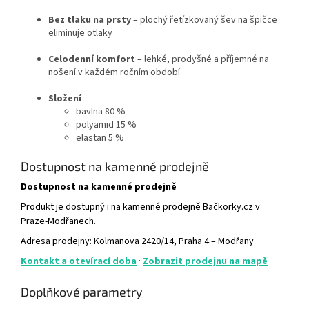
Bez tlaku na prsty
– plochý řetízkovaný šev na špičce
eliminuje otlaky
Celodenní komfort
– lehké, prodyšné a příjemné na
nošení v každém ročním období
Složení
bavlna 80 %
polyamid 15 %
elastan 5 %
Dostupnost na kamenné prodejně
Dostupnost na kamenné prodejně
Produkt je dostupný i na kamenné prodejně Bačkorky.cz v
Praze-Modřanech.
Adresa prodejny: Kolmanova 2420/14, Praha 4 – Modřany
Kontakt a otevírací doba
·
Zobrazit prodejnu na mapě
Doplňkové parametry