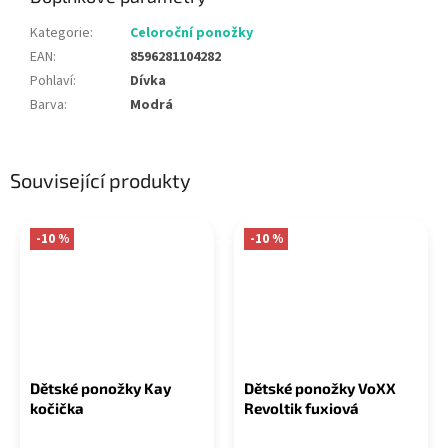
Kategorie
:
Celoroční ponožky
EAN
:
8596281104282
Pohlaví
:
Dívka
Barva
:
Modrá
Související produkty
-10 %
-10 %
Dětské ponožky Kay
Dětské ponožky VoXX
kočička
Revoltik fuxiová