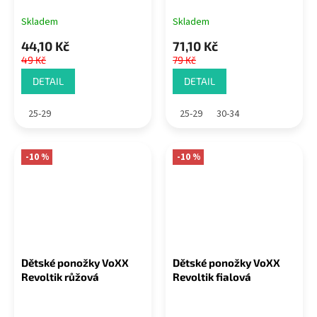
Skladem
Skladem
44,10 Kč
71,10 Kč
49 Kč
79 Kč
DETAIL
DETAIL
25-29
25-29
30-34
-10 %
-10 %
Dětské ponožky VoXX
Dětské ponožky VoXX
Revoltik růžová
Revoltik fialová