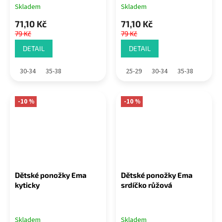
Skladem
Skladem
71,10 Kč
71,10 Kč
79 Kč
79 Kč
DETAIL
DETAIL
30-34
35-38
25-29
30-34
35-38
-10 %
-10 %
Dětské ponožky Ema
Dětské ponožky Ema
kyticky
srdíčko růžová
Skladem
Skladem