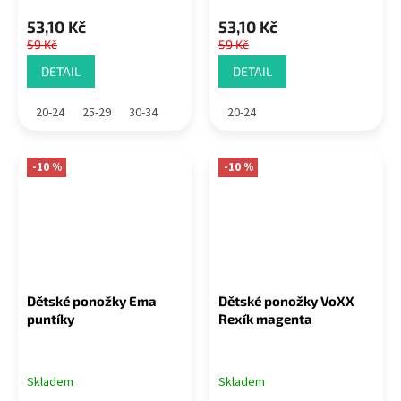
53,10 Kč
53,10 Kč
59 Kč
59 Kč
DETAIL
DETAIL
20-24
25-29
30-34
20-24
-10 %
-10 %
Dětské ponožky Ema
Dětské ponožky VoXX
puntíky
Rexík magenta
Skladem
Skladem