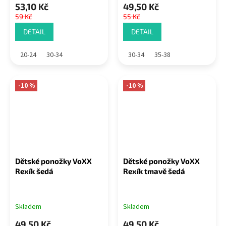
53,10 Kč
49,50 Kč
59 Kč
55 Kč
DETAIL
DETAIL
20-24
30-34
30-34
35-38
-10 %
-10 %
Dětské ponožky VoXX
Dětské ponožky VoXX
Rexík šedá
Rexík tmavě šedá
Skladem
Skladem
49,50 Kč
49,50 Kč