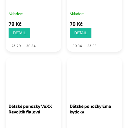
Skladem
Skladem
79 Kč
79 Kč
DETAIL
DETAIL
25-29
30-34
30-34
35-38
Dětské ponožky VoXX
Dětské ponožky Ema
Revoltik fialová
kyticky