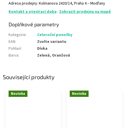
Adresa prodejny: Kolmanova 2420/14, Praha 4 – Modřany
Kontakt a otevírací doba
·
Zobrazit prodejnu na mapě
Doplňkové parametry
Kategorie
:
Celoroční ponožky
EAN
:
Zvolte variantu
Pohlaví
:
Dívka
Barva
:
Zelená, Oranžová
Související produkty
Novinka
Novinka