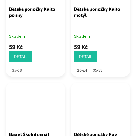
Dětské ponožky Kaito
Dětské ponožky Kaito
ponny
motýl
Skladem
Skladem
59 Kč
59 Kč
DETAIL
DETAIL
35-38
20-24
35-38
Baagl Školní penál
Dětské ponožky Kay