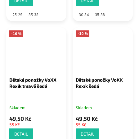
DETAIL
DETAIL
25-29
35-38
30-34
35-38
-10 %
-10 %
Dětské ponožky VoXX
Dětské ponožky VoXX
Rexík tmavě šedá
Rexík šedá
Skladem
Skladem
49,50 Kč
49,50 Kč
55 Kč
55 Kč
DETAIL
DETAIL