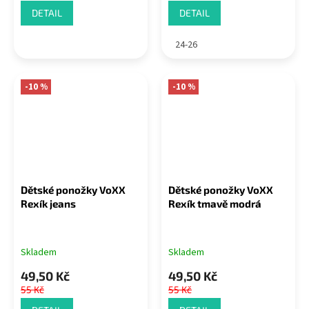
DETAIL
DETAIL
24-26
-10 %
-10 %
Dětské ponožky VoXX
Dětské ponožky VoXX
Rexík jeans
Rexík tmavě modrá
Skladem
Skladem
49,50 Kč
49,50 Kč
55 Kč
55 Kč