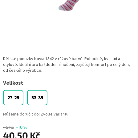
Dětské ponožky Novia 1542 v růžové barvě. Pohodlné, kvalitní a
stylové. Ideální pro každodenní nošení, zajišťují komfort po celý den,
od českého výrobce.
Velikost
27-29
33-35
Můžeme doručit do:
Zvolte variantu
45 Kč
–10 %
40,50 Kč