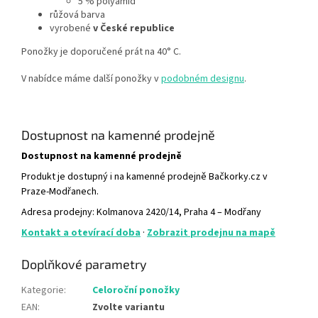
5 % polyamid
růžová barva
vyrobené
v České republice
Ponožky je doporučené prát na 40° C.
V nabídce máme další ponožky v
podobném designu
.
Dostupnost na kamenné prodejně
Dostupnost na kamenné prodejně
Produkt je dostupný i na kamenné prodejně Bačkorky.cz v
Praze-Modřanech.
Adresa prodejny: Kolmanova 2420/14, Praha 4 – Modřany
Kontakt a otevírací doba
·
Zobrazit prodejnu na mapě
Doplňkové parametry
Kategorie
:
Celoroční ponožky
EAN
:
Zvolte variantu