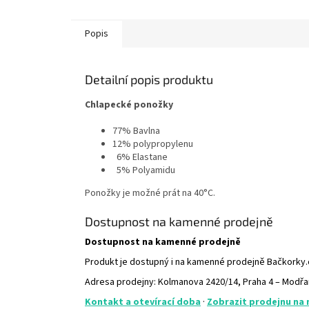
Popis
Detailní popis produktu
Chlapecké ponožky
77% Bavlna
12% polypropylenu
6% Elastane
5% Polyamidu
Ponožky je možné prát na 40°C.
Dostupnost na kamenné prodejně
Dostupnost na kamenné prodejně
Produkt je dostupný i na kamenné prodejně Bačkorky
Adresa prodejny: Kolmanova 2420/14, Praha 4 – Modř
Kontakt a otevírací doba
·
Zobrazit prodejnu na