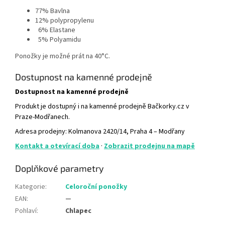
77% Bavlna
12% polypropylenu
6% Elastane
5% Polyamidu
Ponožky je možné prát na 40°C.
Dostupnost na kamenné prodejně
Dostupnost na kamenné prodejně
Produkt je dostupný i na kamenné prodejně Bačkorky.cz v
Praze-Modřanech.
Adresa prodejny: Kolmanova 2420/14, Praha 4 – Modřany
Kontakt a otevírací doba
·
Zobrazit prodejnu na mapě
Doplňkové parametry
Kategorie
:
Celoroční ponožky
EAN
:
—
Pohlaví
:
Chlapec