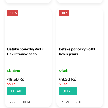
-10 %
-10 %
Dětské ponožky VoXX
Dětské ponožky VoXX
Rexík tmavě šedá
Rexík jeans
Skladem
Skladem
49,50 Kč
49,50 Kč
55 Kč
55 Kč
DETAIL
DETAIL
25-29
30-34
25-29
35-38