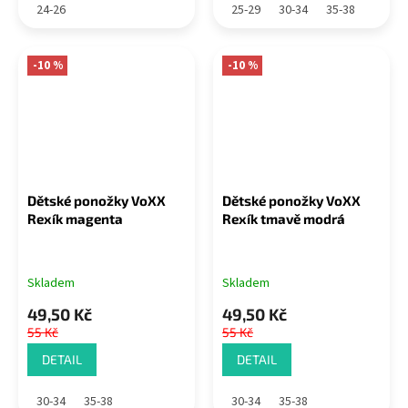
24-26
25-29
30-34
35-38
-10 %
-10 %
Dětské ponožky VoXX
Dětské ponožky VoXX
Rexík magenta
Rexík tmavě modrá
Skladem
Skladem
49,50 Kč
49,50 Kč
55 Kč
55 Kč
DETAIL
DETAIL
30-34
35-38
30-34
35-38