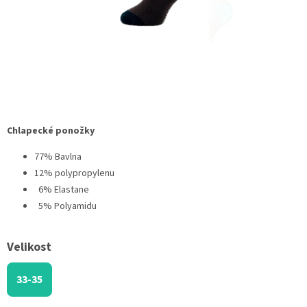
Chlapecké ponožky
77% Bavlna
12% polypropylenu
6% Elastane
5% Polyamidu
Velikost
33-35