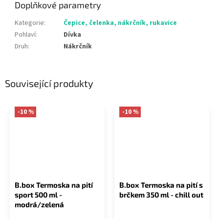
Doplňkové parametry
Kategorie
:
Čepice, čelenka, nákrčník, rukavice
Pohlaví
:
Dívka
Druh
:
Nákrčník
Související produkty
-10 %
-10 %
B.box Termoska na pití
B.box Termoska na pití s
sport 500 ml -
brčkem 350 ml - chill out
modrá/zelená