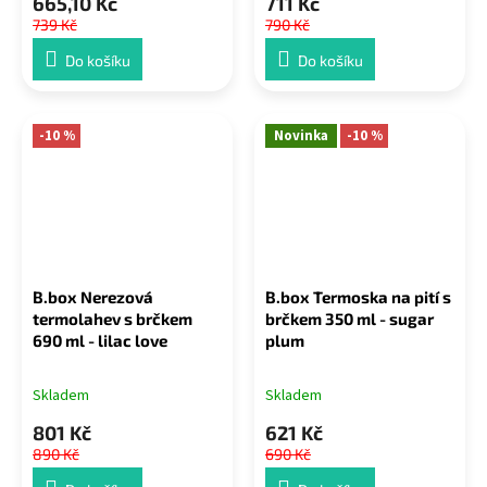
665,10 Kč
711 Kč
739 Kč
790 Kč
Do košíku
Do košíku
-10 %
Novinka
-10 %
B.box Nerezová
B.box Termoska na pití s
termolahev s brčkem
brčkem 350 ml - sugar
690 ml - lilac love
plum
Skladem
Skladem
801 Kč
621 Kč
890 Kč
690 Kč