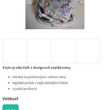
Stylový nákrčník z designové teplákoviny.
vhodný na podzim/jaro i mírnou zimu
digitální potisk z nejkvalitnějších látek
vysoká pružnost
Velikost