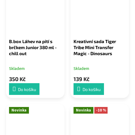
B.box Láhev na pití s
Kreativní sada Tiger
brčkem Junior 380 ml -
Tribe Mini Transfer
chill out
Magic - Dinosaurs
Skladem
Skladem
350 Kč
139 Kč
Do košíku
Do košíku
Novinka
Novinka
-10 %