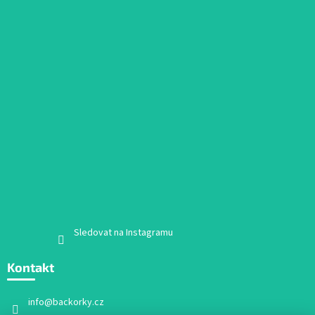
Sledovat na Instagramu
Kontakt
info
@
backorky.cz