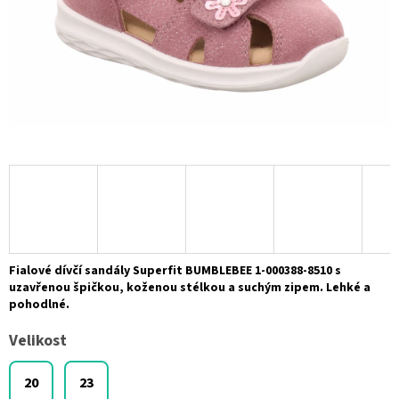
Fialové dívčí sandály Superfit BUMBLEBEE 1-000388-8510 s
uzavřenou špičkou, koženou stélkou a suchým zipem. Lehké a
pohodlné.
Velikost
20
23