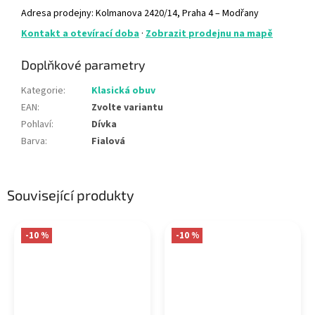
Adresa prodejny: Kolmanova 2420/14, Praha 4 – Modřany
Kontakt a otevírací doba
·
Zobrazit prodejnu na mapě
Doplňkové parametry
Kategorie
:
Klasická obuv
EAN
:
Zvolte variantu
Pohlaví
:
Dívka
Barva
:
Fialová
Související produkty
-10 %
-10 %