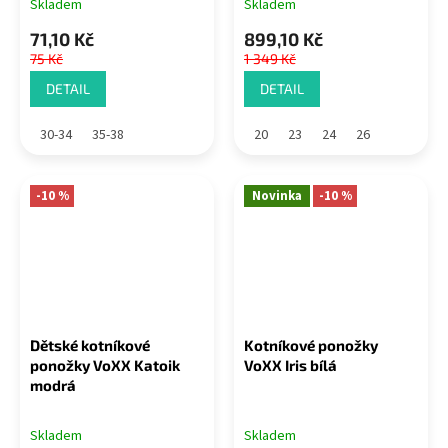
Skladem
Skladem
71,10 Kč
899,10 Kč
75 Kč
1 349 Kč
DETAIL
DETAIL
30-34
35-38
20
23
24
26
-10 %
Novinka
-10 %
Dětské kotníkové
Kotníkové ponožky
ponožky VoXX Katoik
VoXX Iris bílá
modrá
Skladem
Skladem