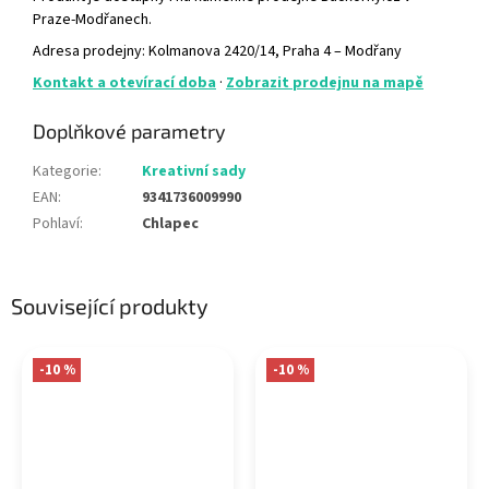
Praze-Modřanech.
Adresa prodejny: Kolmanova 2420/14, Praha 4 – Modřany
Kontakt a otevírací doba
·
Zobrazit prodejnu na mapě
Doplňkové parametry
Kategorie
:
Kreativní sady
EAN
:
9341736009990
Pohlaví
:
Chlapec
Související produkty
-10 %
-10 %