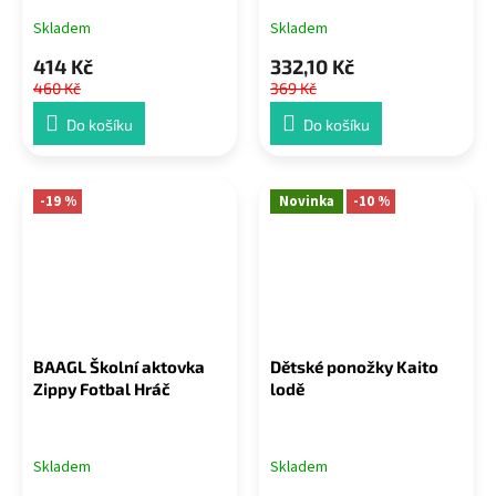
Skladem
Skladem
414 Kč
332,10 Kč
460 Kč
369 Kč
Do košíku
Do košíku
-19 %
Novinka
-10 %
BAAGL Školní aktovka
Dětské ponožky Kaito
Zippy Fotbal Hráč
lodě
Skladem
Skladem