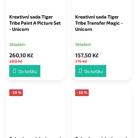
Kreativní sada Tiger
Kreativní sada Tiger
Tribe Paint A Picture Set
Tribe Transfer Magic -
- Unicorn
Unicorn
Skladem
Skladem
260,10 Kč
157,50 Kč
289 Kč
175 Kč
Do košíku
Do košíku
-10 %
-10 %