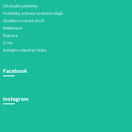
í
Obchodní podmínky
Podmínky ochrany osobních údajů
Výměna a vrácení zboží
Reklamace
Doprava
O nás
Kontakt a otevírací doba
Facebook
Instagram