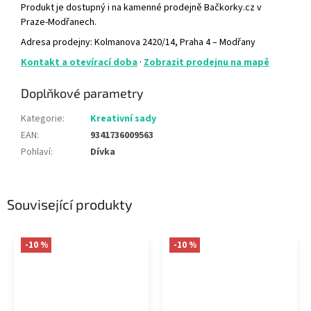
Produkt je dostupný i na kamenné prodejně Bačkorky.cz v
Praze-Modřanech.
Adresa prodejny: Kolmanova 2420/14, Praha 4 – Modřany
Kontakt a otevírací doba
·
Zobrazit prodejnu na mapě
Doplňkové parametry
Kategorie
:
Kreativní sady
EAN
:
9341736009563
Pohlaví
:
Dívka
Související produkty
-10 %
-10 %