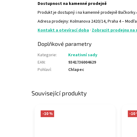
Dostupnost na kamenné prodejně
Produkt je dostupný i na kamenné prodejně Bačkorky
Adresa prodejny: Kolmanova 2420/14, Praha 4 – Modř
Kontakt a otevírací doba
·
Zobrazit prodejnu na
Doplňkové parametry
Kategorie
:
Kreativní sady
EAN
:
9341736004629
Pohlaví
:
Chlapec
Související produkty
-10 %
-10