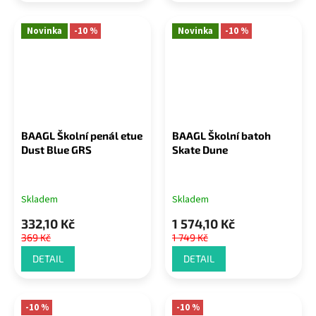
Novinka
-10 %
Novinka
-10 %
BAAGL Školní penál etue
BAAGL Školní batoh
Dust Blue GRS
Skate Dune
Skladem
Skladem
332,10 Kč
1 574,10 Kč
369 Kč
1 749 Kč
DETAIL
DETAIL
-10 %
-10 %