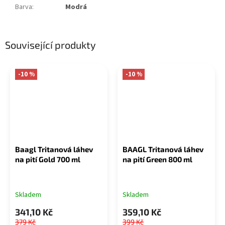
Barva
:
Modrá
Související produkty
-10 %
-10 %
Baagl Tritanová láhev
BAAGL Tritanová láhev
na pití Gold 700 ml
na pití Green 800 ml
Skladem
Skladem
341,10 Kč
359,10 Kč
379 Kč
399 Kč