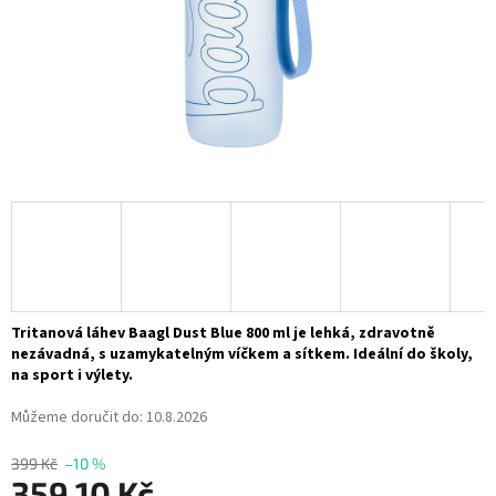
Tritanová láhev Baagl Dust Blue 800 ml je lehká, zdravotně
nezávadná, s uzamykatelným víčkem a sítkem. Ideální do školy,
na sport i výlety.
Můžeme doručit do:
10.8.2026
399 Kč
–10 %
359,10 Kč