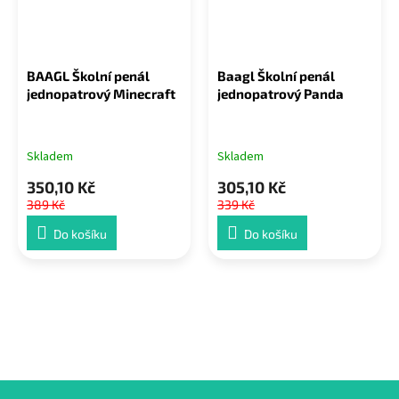
BAAGL Školní penál
Baagl Školní penál
jednopatrový Minecraft
jednopatrový Panda
Skladem
Skladem
350,10 Kč
305,10 Kč
389 Kč
339 Kč
Do košíku
Do košíku