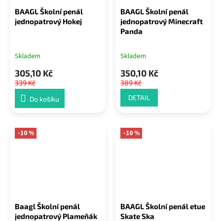
BAAGL Školní penál
BAAGL Školní penál
jednopatrový Hokej
jednopatrový Minecraft
Panda
Skladem
Skladem
305,10 Kč
350,10 Kč
339 Kč
389 Kč
DETAIL
Do košíku
-10 %
-10 %
Baagl Školní penál
BAAGL Školní penál etue
jednopatrový Plameňák
Skate Ska