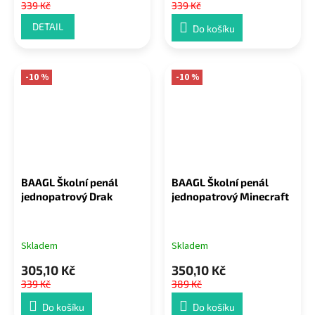
339 Kč
339 Kč
DETAIL
Do košíku
-10 %
-10 %
BAAGL Školní penál
BAAGL Školní penál
jednopatrový Drak
jednopatrový Minecraft
Skladem
Skladem
305,10 Kč
350,10 Kč
339 Kč
389 Kč
Do košíku
Do košíku