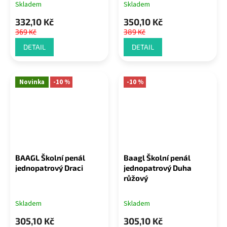
Skladem
Skladem
332,10 Kč
350,10 Kč
369 Kč
389 Kč
DETAIL
DETAIL
Novinka
-10 %
-10 %
BAAGL Školní penál
Baagl Školní penál
jednopatrový Draci
jednopatrový Duha
růžový
Skladem
Skladem
305,10 Kč
305,10 Kč