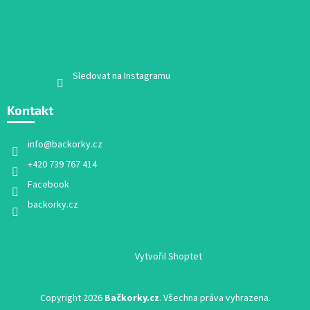
Sledovat na Instagramu
Kontakt
info
@
backorky.cz
+420 739 767 414
Facebook
backorky.cz
Vytvořil Shoptet
Copyright 2026
Bačkorky.cz
. Všechna práva vyhrazena.