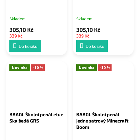
Skladem
Skladem
305,10 Kč
305,10 Kč
339 Kč
339 Kč
Do košíku
Do košíku
Novinka
-10 %
Novinka
-10 %
BAAGL Školní penál etue
BAAGL Školní penál
Ska šedá GRS
jednopatrový Minecraft
Boom