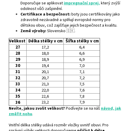
Doporučuje se aplikovat
impregnační sprej,
který zvýší
odolnost vůči zašpinění.
Certifikace a bezpečnost:
boty jsou certifikovány jako
zdravotně nezávadné a splňují evropské normy pro
dětskou obuv, což zajišťuje jejich bezpečnost a kvalitu.
Země výroby:
Slovensko
🇸🇰.
Velikost
Délka stélky v cm
Šířka stélky v cm
27
17,2
6,4
28
18,0
6,6
29
18,9
6,9
30
19,4
7,0
31
20,1
7,1
32
20,7
7,2
33
21,3
7,5
34
22,0
7,6
35
22,6
7,8
36
23,2
7,9
Nevíte, jakou zvolit velikost?
Podívejte se na náš
návod, jak
změřit nohu
.
Vnitřní délka stélky udává rozměr vložky uvnitř obuvi. Pro
správný výběr velikosti doporučujeme
přičíst k délce