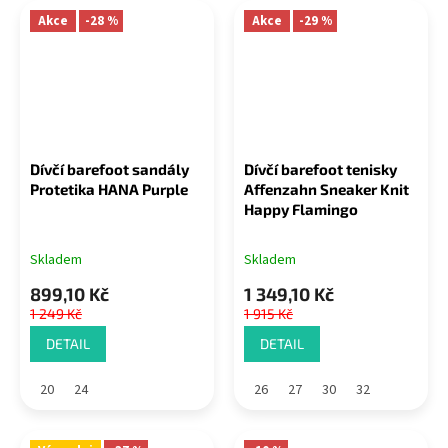
Akce
-28 %
Akce
-29 %
Dívčí barefoot sandály
Dívčí barefoot tenisky
Protetika HANA Purple
Affenzahn Sneaker Knit
Happy Flamingo
Skladem
Skladem
899,10 Kč
1 349,10 Kč
1 249 Kč
1 915 Kč
DETAIL
DETAIL
20
24
26
27
30
32