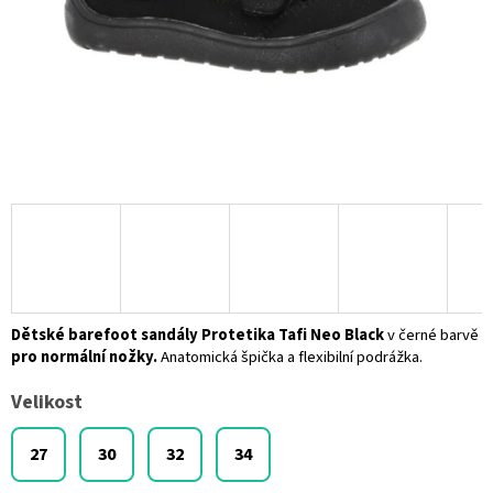
Dětské barefoot sandály
Protetika
Tafi Neo Black
v černé barvě
pro normální nožky.
Anatomická špička a flexibilní podrážka.
Velikost
27
30
32
34