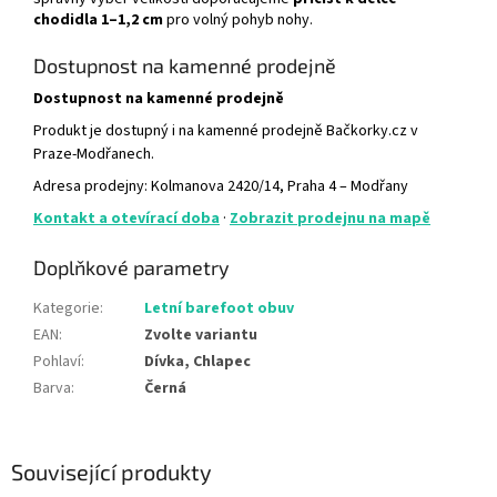
chodidla 1–1,2 cm
pro volný pohyb nohy.
Dostupnost na kamenné prodejně
Dostupnost na kamenné prodejně
Produkt je dostupný i na kamenné prodejně Bačkorky.cz v
Praze-Modřanech.
Adresa prodejny: Kolmanova 2420/14, Praha 4 – Modřany
Kontakt a otevírací doba
·
Zobrazit prodejnu na mapě
Doplňkové parametry
Kategorie
:
Letní barefoot obuv
EAN
:
Zvolte variantu
Pohlaví
:
Dívka, Chlapec
Barva
:
Černá
Související produkty